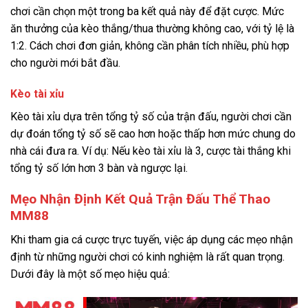
chơi cần chọn một trong ba kết quả này để đặt cược. Mức
ăn thưởng của kèo thắng/thua thường không cao, với tỷ lệ là
1:2. Cách chơi đơn giản, không cần phân tích nhiều, phù hợp
cho người mới bắt đầu.
Kèo tài xỉu
Kèo tài xỉu dựa trên tổng tỷ số của trận đấu, người chơi cần
dự đoán tổng tỷ số sẽ cao hơn hoặc thấp hơn mức chung do
nhà cái đưa ra. Ví dụ: Nếu kèo tài xỉu là 3, cược tài thắng khi
tổng tỷ số lớn hơn 3 bàn và ngược lại.
Mẹo Nhận Định Kết Quả Trận Đấu Thể Thao
MM88
Khi tham gia cá cược trực tuyến, việc áp dụng các mẹo nhận
định từ những người chơi có kinh nghiệm là rất quan trọng.
Dưới đây là một số mẹo hiệu quả: