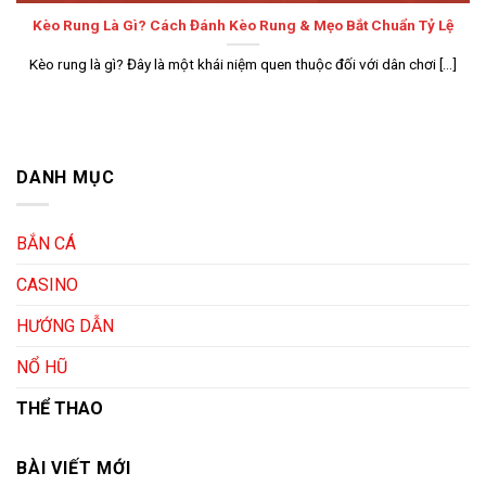
Kèo Rung Là Gì? Cách Đánh Kèo Rung & Mẹo Bắt Chuẩn Tỷ Lệ
Kèo rung là gì? Đây là một khái niệm quen thuộc đối với dân chơi [...]
DANH MỤC
BẮN CÁ
CASINO
HƯỚNG DẪN
NỔ HŨ
THỂ THAO
BÀI VIẾT MỚI