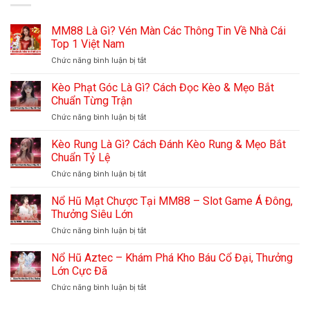
MM88 Là Gì? Vén Màn Các Thông Tin Về Nhà Cái
Top 1 Việt Nam
Chức năng bình luận bị tắt
ở
MM88
Là
Kèo Phạt Góc Là Gì? Cách Đọc Kèo & Mẹo Bắt
Gì?
Chuẩn Từng Trận
Vén
Chức năng bình luận bị tắt
ở
Màn
Kèo
Các
Phạt
Kèo Rung Là Gì? Cách Đánh Kèo Rung & Mẹo Bắt
Thông
Góc
Tin
Chuẩn Tỷ Lệ
Là
Về
Chức năng bình luận bị tắt
ở
Gì?
Nhà
Kèo
Cách
Cái
Rung
Nổ Hũ Mạt Chược Tại MM88 – Slot Game Á Đông,
Đọc
Top
Là
Kèo
Thưởng Siêu Lớn
1
Gì?
&
Việt
Chức năng bình luận bị tắt
ở
Cách
Mẹo
Nam
Nổ
Đánh
Bắt
Hũ
Nổ Hũ Aztec – Khám Phá Kho Báu Cổ Đại, Thưởng
Kèo
Chuẩn
Mạt
Rung
Lớn Cực Đã
Từng
Chược
&
Trận
Chức năng bình luận bị tắt
ở
Tại
Mẹo
Nổ
MM88
Bắt