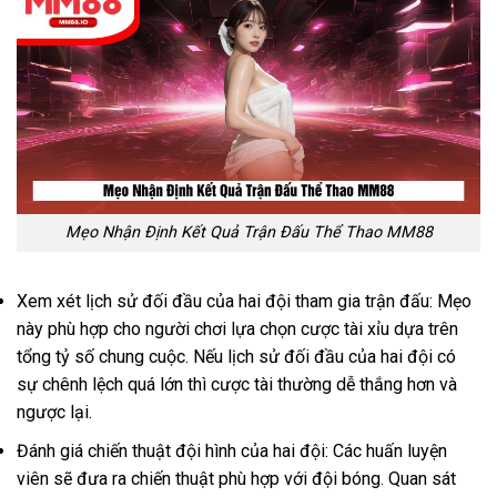
Mẹo Nhận Định Kết Quả Trận Đấu Thể Thao MM88
Xem xét lịch sử đối đầu của hai đội tham gia trận đấu: Mẹo
này phù hợp cho người chơi lựa chọn cược tài xỉu dựa trên
tổng tỷ số chung cuộc. Nếu lịch sử đối đầu của hai đội có
sự chênh lệch quá lớn thì cược tài thường dễ thắng hơn và
ngược lại.
Đánh giá chiến thuật đội hình của hai đội: Các huấn luyện
viên sẽ đưa ra chiến thuật phù hợp với đội bóng. Quan sát