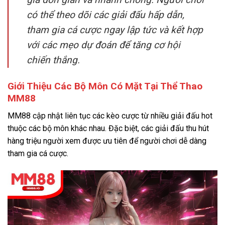
có thể theo dõi các giải đấu hấp dẫn,
tham gia cá cược ngay lập tức và kết hợp
với các mẹo dự đoán để tăng cơ hội
chiến thắng.
Giới Thiệu Các Bộ Môn Có Mặt Tại Thể Thao
MM88
MM88 cập nhật liên tục các kèo cược từ nhiều giải đấu hot
thuộc các bộ môn khác nhau. Đặc biệt, các giải đấu thu hút
hàng triệu người xem được ưu tiên để người chơi dễ dàng
tham gia cá cược.