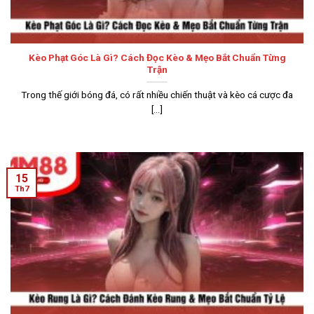
Kèo Phạt Góc Là Gì? Cách Đọc Kèo & Mẹo Bắt Chuẩn Từng
Trận
Trong thế giới bóng đá, có rất nhiều chiến thuật và kèo cá cược đa
[...]
15
Th7