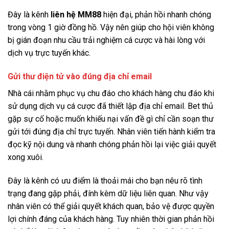
Đây là kênh
liên hệ MM88
hiện đại, phản hồi nhanh chóng
trong vòng 1 giờ đồng hồ. Vậy nên giúp cho hội viên không
bị gián đoạn nhu cầu trải nghiệm cá cược và hài lòng với
dịch vụ trực tuyến khác.
Gửi thư điện tử vào đúng địa chỉ email
Nhà cái nhằm phục vụ chu đáo cho khách hàng chu đáo khi
sử dụng dịch vụ cá cược đã thiết lập địa chỉ email. Bet thủ
gặp sự cố hoặc muốn khiếu nại vấn đề gì chỉ cần soạn thư
gửi tới đúng địa chỉ trực tuyến. Nhân viên tiến hành kiểm tra
đọc kỹ nội dung và nhanh chóng phản hồi lại việc giải quyết
xong xuôi.
Đây là kênh có ưu điểm là thoải mái cho bạn nêu rõ tình
trạng đang gặp phải, đính kèm dữ liệu liên quan. Như vậy
nhân viên có thể giải quyết khách quan, bảo vệ được quyền
lợi chính đáng của khách hàng. Tuy nhiên thời gian phản hồi