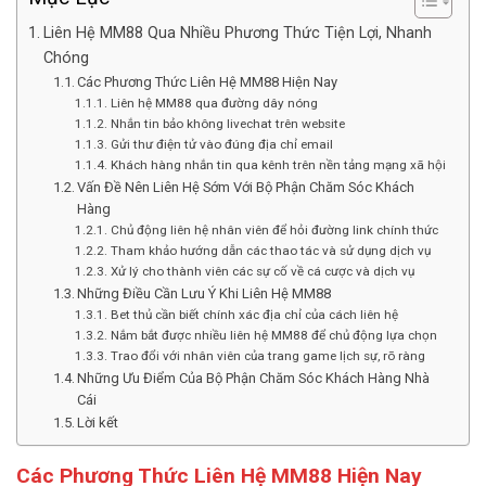
Liên Hệ MM88 Qua Nhiều Phương Thức Tiện Lợi, Nhanh
Chóng
Các Phương Thức Liên Hệ MM88 Hiện Nay
Liên hệ MM88 qua đường dây nóng
Nhắn tin bảo không livechat trên website
Gửi thư điện tử vào đúng địa chỉ email
Khách hàng nhắn tin qua kênh trên nền tảng mạng xã hội
Vấn Đề Nên Liên Hệ Sớm Với Bộ Phận Chăm Sóc Khách
Hàng
Chủ động liên hệ nhân viên để hỏi đường link chính thức
Tham khảo hướng dẫn các thao tác và sử dụng dịch vụ
Xử lý cho thành viên các sự cố về cá cược và dịch vụ
Những Điều Cần Lưu Ý Khi Liên Hệ MM88
Bet thủ cần biết chính xác địa chỉ của cách liên hệ
Nắm bắt được nhiều liên hệ MM88 để chủ động lựa chọn
Trao đổi với nhân viên của trang game lịch sự, rõ ràng
Những Ưu Điểm Của Bộ Phận Chăm Sóc Khách Hàng Nhà
Cái
Lời kết
Các Phương Thức Liên Hệ MM88 Hiện Nay