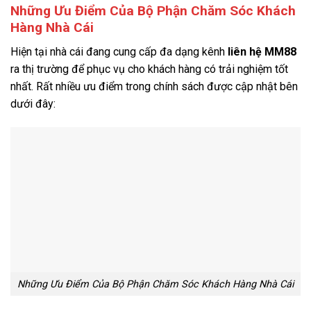
Những Ưu Điểm Của Bộ Phận Chăm Sóc Khách
Hàng Nhà Cái
Hiện tại nhà cái đang cung cấp đa dạng kênh
liên hệ MM88
ra thị trường để phục vụ cho khách hàng có trải nghiệm tốt
nhất. Rất nhiều ưu điểm trong chính sách được cập nhật bên
dưới đây:
Những Ưu Điểm Của Bộ Phận Chăm Sóc Khách Hàng Nhà Cái