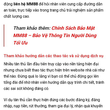
động
liên hệ MM88
để hỏi nhân viên cung cấp đường dẫn
an toàn, trực tiếp vào trong trang chủ trải nghiệm sản phẩm
chất lượng cao.
Tham khảo thêm:
Chính Sách Bảo Mật
MM88 – Bảo Vệ Thông Tin Người Dùng
Tối Ưu
Tham khảo hướng dẫn các thao tác và sử dụng dịch vụ
Nhiều tân thủ lần đầu tiên truy cập vào nền tảng hiện đại
nhưng chưa biết thao tác thực hiện trên website nhà cái như
thế nào. Đừng quá lo lắng vì bạn có thể chủ động gọi lên
tổng đài để nhờ nhân viên hướng dẫn quy trình chi tiết, tránh
các sai sót không đáng có.
Ví dụ tân thủ cần thực hiện đúng các bước đăng ký, đăng
nhập, nạp tiền, rút thưởng, tham gia đại lý, nhận quà khuyến