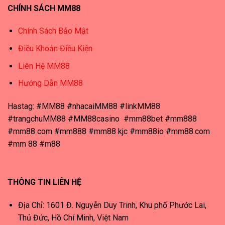
CHÍNH SÁCH MM88
Chính Sách Bảo Mật
Điều Khoản Điều Kiện
Liên Hệ MM88
Hướng Dẫn MM88
Hastag: #MM88 #nhacaiMM88 #linkMM88
#trangchuMM88 #MM88casino #mm88bet #mm888
#mm88 com #mm888 #mm88 kjc #mm88io #mm88.com
#mm 88 #m88
THÔNG TIN LIÊN HỆ
Địa Chỉ: 1601 Đ. Nguyễn Duy Trinh, Khu phố Phước Lai,
Thủ Đức, Hồ Chí Minh, Việt Nam