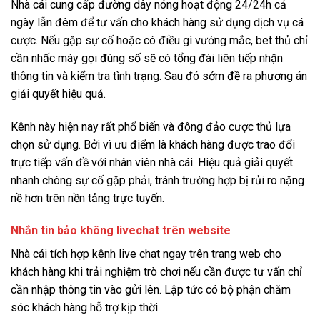
Nhà cái cung cấp đường dây nóng hoạt động 24/24h cả
ngày lẫn đêm để tư vấn cho khách hàng sử dụng dịch vụ cá
cược. Nếu gặp sự cố hoặc có điều gì vướng mắc, bet thủ chỉ
cần nhấc máy gọi đúng số sẽ có tổng đài liên tiếp nhận
thông tin và kiểm tra tình trạng. Sau đó sớm đề ra phương án
giải quyết hiệu quả.
Kênh này hiện nay rất phổ biến và đông đảo cược thủ lựa
chọn sử dụng. Bởi vì ưu điểm là khách hàng được trao đổi
trực tiếp vấn đề với nhân viên nhà cái. Hiệu quả giải quyết
nhanh chóng sự cố gặp phải, tránh trường hợp bị rủi ro nặng
nề hơn trên nền tảng trực tuyến.
Nhắn tin bảo không livechat trên website
Nhà cái tích hợp kênh live chat ngay trên trang web cho
khách hàng khi trải nghiệm trò chơi nếu cần được tư vấn chỉ
cần nhập thông tin vào gửi lên. Lập tức có bộ phận chăm
sóc khách hàng hỗ trợ kịp thời.