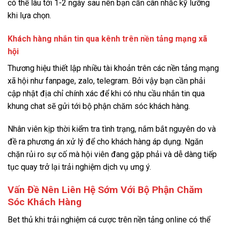
có thể lâu tới 1-2 ngày sau nên bạn cần cân nhắc kỹ lưỡng
khi lựa chọn.
Khách hàng nhắn tin qua kênh trên nền tảng mạng xã
hội
Thương hiệu thiết lập nhiều tài khoản trên các nền tảng mạng
xã hội như fanpage, zalo, telegram. Bởi vậy bạn cần phải
cập nhật địa chỉ chính xác để khi có nhu cầu nhắn tin qua
khung chat sẽ gửi tới bộ phận chăm sóc khách hàng.
Nhân viên kịp thời kiểm tra tình trạng, nắm bắt nguyên do và
đề ra phương án xử lý để cho khách hàng áp dụng. Ngăn
chặn rủi ro sự cố mà hội viên đang gặp phải và dễ dàng tiếp
tục quay trở lại trải nghiệm dịch vụ ưng ý.
Vấn Đề Nên Liên Hệ Sớm Với Bộ Phận Chăm
Sóc Khách Hàng
Bet thủ khi trải nghiệm cá cược trên nền tảng online có thể