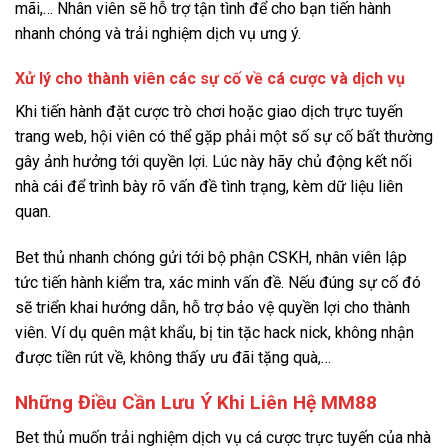
mãi,… Nhân viên sẽ hỗ trợ tận tình để cho bạn tiến hành
nhanh chóng và trải nghiệm dịch vụ ưng ý.
Xử lý cho thành viên các sự cố về cá cược và dịch vụ
Khi tiến hành đặt cược trò chơi hoặc giao dịch trực tuyến
trang web, hội viên có thể gặp phải một số sự cố bất thường
gây ảnh hưởng tới quyền lợi. Lúc này hãy chủ động kết nối
nhà cái để trình bày rõ vấn đề tình trạng, kèm dữ liệu liên
quan.
Bet thủ nhanh chóng gửi tới bộ phận CSKH, nhân viên lập
tức tiến hành kiểm tra, xác minh vấn đề. Nếu đúng sự cố đó
sẽ triển khai hướng dẫn, hỗ trợ bảo vệ quyền lợi cho thành
viên. Ví dụ quên mật khẩu, bị tin tặc hack nick, không nhận
được tiền rút về, không thấy ưu đãi tặng quà,…
Những Điều Cần Lưu Ý Khi Liên Hệ MM88
Bet thủ muốn trải nghiệm dịch vụ cá cược trực tuyến của nhà