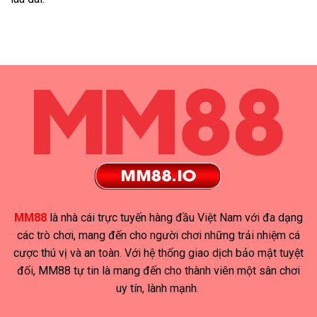
MM88
là nhà cái trực tuyến hàng đầu Việt Nam với đa dạng
các trò chơi, mang đến cho người chơi những trải nhiệm cá
cược thú vị và an toàn. Với hệ thống giao dịch bảo mật tuyệt
đối, MM88 tự tin là mang đến cho thành viên một sân chơi
uy tín, lành mạnh.