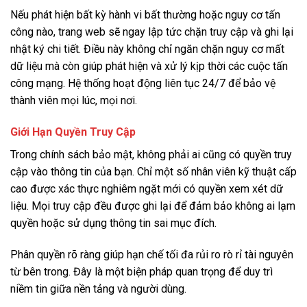
Nếu phát hiện bất kỳ hành vi bất thường hoặc nguy cơ tấn
công nào, trang web sẽ ngay lập tức chặn truy cập và ghi lại
nhật ký chi tiết. Điều này không chỉ ngăn chặn nguy cơ mất
dữ liệu mà còn giúp phát hiện và xử lý kịp thời các cuộc tấn
công mạng. Hệ thống hoạt động liên tục 24/7 để bảo vệ
thành viên mọi lúc, mọi nơi.
Giới Hạn Quyền Truy Cập
Trong chính sách bảo mật, không phải ai cũng có quyền truy
cập vào thông tin của bạn. Chỉ một số nhân viên kỹ thuật cấp
cao được xác thực nghiêm ngặt mới có quyền xem xét dữ
liệu. Mọi truy cập đều được ghi lại để đảm bảo không ai lạm
quyền hoặc sử dụng thông tin sai mục đích.
Phân quyền rõ ràng giúp hạn chế tối đa rủi ro rò rỉ tài nguyên
từ bên trong. Đây là một biện pháp quan trọng để duy trì
niềm tin giữa nền tảng và người dùng.