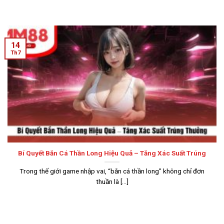
14
Th7
Bí Quyết Bắn Cá Thần Long Hiệu Quả – Tăng Xác Suất Trúng
Trong thế giới game nhập vai, “bắn cá thần long” không chỉ đơn
thuần là [...]