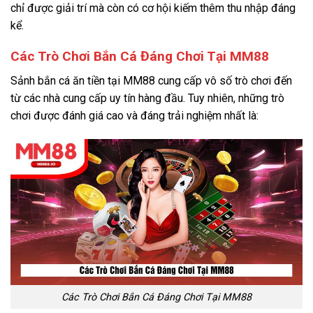
chỉ được giải trí mà còn có cơ hội kiếm thêm thu nhập đáng
kể.
Các Trò Chơi Bắn Cá Đáng Chơi Tại MM88
Sảnh bắn cá ăn tiền tại MM88 cung cấp vô số trò chơi đến
từ các nhà cung cấp uy tín hàng đầu. Tuy nhiên, những trò
chơi được đánh giá cao và đáng trải nghiệm nhất là:
Các Trò Chơi Bắn Cá Đáng Chơi Tại MM88