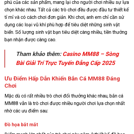
phú của các sản phẩm, mang lại cho người chơi nhiều sự lựa
chọn khác nhau. Tất cả các trò chơi đều được đầu tư thiết kế
tỉ mỉ và có cách chơi đơn giản. Khi chơi, anh em chỉ cần sử
dụng các loại vũ khí phù hợp để tiêu diệt những sinh vật
biển. Số lượng sinh vật bạn tiêu diệt càng nhiều, tiền thưởng
bạn nhận được càng cao.
Tham khảo thêm:
Casino MM88 – Sòng
Bài Giải Trí Trực Tuyến Đẳng Cấp 2025
Ưu Điểm Hấp Dẫn Khiến Bắn Cá MM88 Đáng
Chơi
Mặc dù có rất nhiều trò chơi đổi thưởng khác nhau, bắn cá
MM88 vẫn là trò chơi được nhiều người chơi lựa chọn nhất
nhờ các ưu điểm sau:
Đồ họa bắt mắt