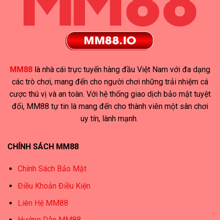
Thưởng
Lớn
Cực
Đã
MM88
là nhà cái trực tuyến hàng đầu Việt Nam với đa dạng
các trò chơi, mang đến cho người chơi những trải nhiệm cá
cược thú vị và an toàn. Với hệ thống giao dịch bảo mật tuyệt
đối, MM88 tự tin là mang đến cho thành viên một sân chơi
uy tín, lành mạnh.
CHÍNH SÁCH MM88
Chính Sách Bảo Mật
Điều Khoản Điều Kiện
Liên Hệ MM88
Hướng Dẫn MM88